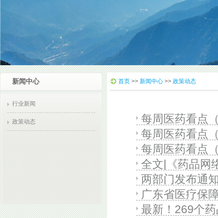
新闻中心
首页
>>
新闻中心
>>
政策动态
行业新闻
每周医药看点（
政策动态
每周医药看点（
每周医药看点（
全文|《药品网
两部门发布通
广东省医疗保障
最新！269个
印发《广东省