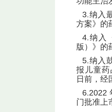
功能主治
3.纳
方案》的
4.纳入
版）》的
5.纳
报儿童药品
日前，经
6.202
门批准上