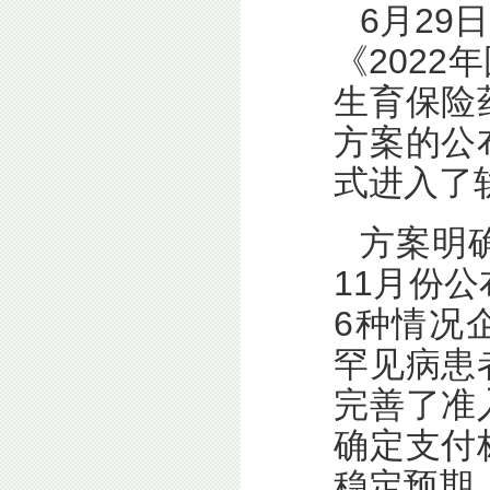
6月2
《202
生育保险
方案的公
式进入了
方案明
11月份
6种情况
罕见病患
完善了准
确定支付
稳定预期