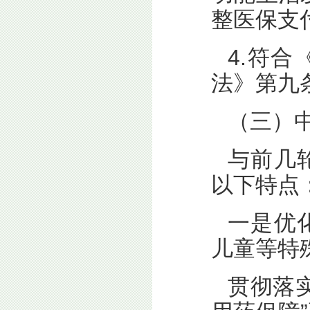
整医保支
4.符
法》第九
（三）
与前几
以下特点
一是优
儿童等特
贯彻落