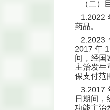
（二）
1.202
药品。
2.202
2017 年 
间，经国
主治发生
保支付范
3.2017
日期间，
功能主治