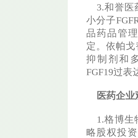
3.和誉
小分子FG
品药品管理
定。依帕戈
抑制剂和
FGF19过
医药企业
1.格博
略股权投资