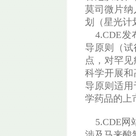
莫司微片纳
划（星光计
4.CD
导原则（试
点，对罕见
科学开展和
导原则适用
学药品的上
5.CD
涉及马来酸