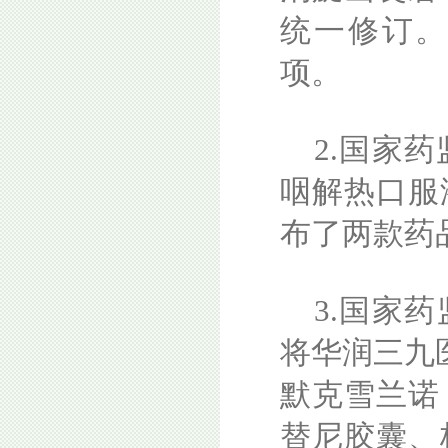
统一修订
项。
2.国家
咽解热口服
布了两款药
3.国家
将华润三九医
默克雪兰诺
替尼胶囊、