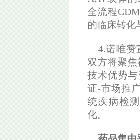
全流程CD
的临床转化
4.诺唯
双方将聚焦
技术优势与
证-市场推
统疾病检
化。
药品集中