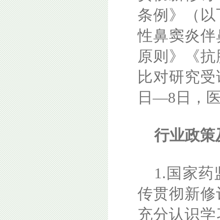
条例》（以
性鼻窦炎伴
原则》《抗
比对研究受
日—8日，
行业政策
1.国家
传贯彻新修
充分认识学