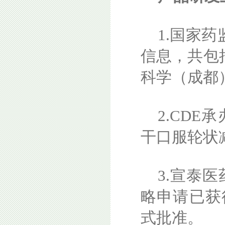
1.国家
信息，共包
科学（成都
2.CD
干口服轮状减
3.宣泰
略申请已获
式批准。