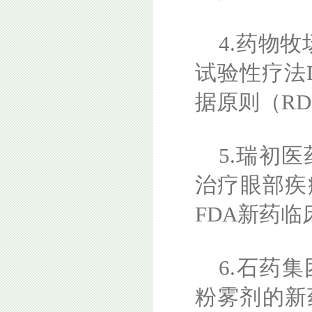
4.药物
试验性疗法D
据原则（RD
5.瑞初
治疗眼部疾
FDA新药
6.石药集
粉雾剂的新