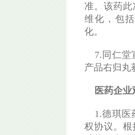
准。该药此
维化，包
化。
7.同仁
产品右归丸
医药企业
1.德琪
权协议。根