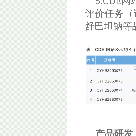
5.CD
评价任务（
舒巴坦钠等
产品研发